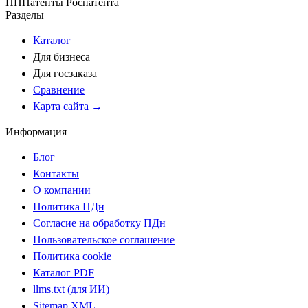
ПП
Патенты Роспатента
Разделы
Каталог
Для бизнеса
Для госзаказа
Сравнение
Карта сайта →
Информация
Блог
Контакты
О компании
Политика ПДн
Согласие на обработку ПДн
Пользовательское соглашение
Политика cookie
Каталог PDF
llms.txt (для ИИ)
Sitemap XML