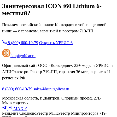
Заинтересовал ICON i60 Lithium 6-
местный?
Покажем российский аналог Конкордия в той же ценовой
нише — с сервисом, гарантией и реестром 719-ПП.
8 (800) 600-19-79
Открыть УРБИС 6
kupitgolfcar.ru
Официальный сайт ООО «Конкордия»: 22+ модели УРБИС и
АПИСэлектро. Реестр 719-ПП, гарантия 36 мес., сервис в 11
регионах РФ.
8 (800) 600-19-79
sales@kupitgolfcar.ru
Московская область, г. Дмитров, Опорный проезд, 27В
Мы в соцсетях:
MAX
Z
Резидент Сколково
Реестр МТК
Реестр Минпромторга 719-