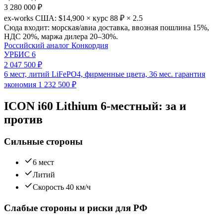
3 280 000 ₽
ex-works США: $14,900 × курс 88 ₽ × 2.5
Сюда входит: морская/авиа доставка, ввозная пошлина 15%,
НДС 20%, маржа дилера 20–30%.
Российский аналог Конкордия
УРБИС 6
2 047 500 ₽
6 мест, литий LiFePO4, фирменные цвета, 36 мес. гарантия
экономия 1 232 500 ₽
ICON i60 Lithium 6-местный: за и
против
Сильные стороны
6 мест
Литий
Скорость 40 км/ч
Слабые стороны и риски для РФ