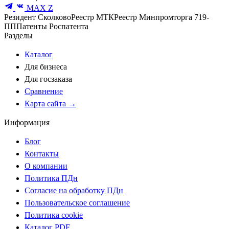
MAX
Z
Резидент Сколково
Реестр МТК
Реестр Минпромторга 719-
ПП
Патенты Роспатента
Разделы
Каталог
Для бизнеса
Для госзаказа
Сравнение
Карта сайта →
Информация
Блог
Контакты
О компании
Политика ПДн
Согласие на обработку ПДн
Пользовательское соглашение
Политика cookie
Каталог PDF