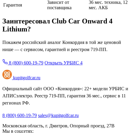
Зависит от
36 мес. техника, 12
Гарантия
поставщика
мес. АКБ
Заинтересовал Club Car Onward 4
Lithium?
Покажем российский аналог Конкордия в той же ценовой
нише — с сервисом, гарантией и реестром 719-ПП.
8 (800) 600-19-79
Открыть УРБИС 4
kupitgolfcar.ru
Официальный сайт ООО «Конкордия»: 22+ модели УРБИС и
АПИСэлектро. Реестр 719-ПП, гарантия 36 мес., сервис в 11
регионах РФ.
8 (800) 600-19-79
sales@kupitgolfcar.ru
Московская область, г. Дмитров, Опорный проезд, 27В
Мы в соцсетях: