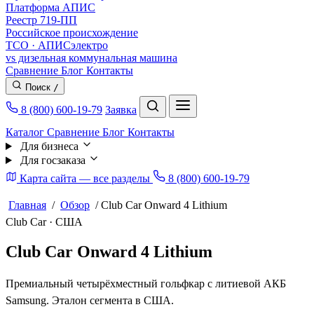
Платформа АПИС
Реестр 719-ПП
Российское происхождение
TCO · АПИСэлектро
vs дизельная коммунальная машина
Сравнение
Блог
Контакты
Поиск
/
8 (800) 600-19-79
Заявка
Каталог
Сравнение
Блог
Контакты
Для бизнеса
Для госзаказа
Карта сайта — все разделы
8 (800) 600-19-79
Главная
/
Обзор
/
Club Car Onward 4 Lithium
Club Car · США
Club Car Onward 4 Lithium
Премиальный четырёхместный гольфкар с литиевой АКБ
Samsung. Эталон сегмента в США.