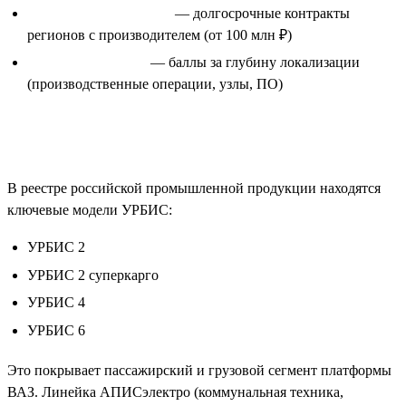
Офсетные контракты
— долгосрочные контракты
регионов с производителем (от 100 млн ₽)
Балльная система
— баллы за глубину локализации
(производственные операции, узлы, ПО)
Что в реестре у Конкордии
В реестре российской промышленной продукции находятся
ключевые модели УРБИС:
УРБИС 2
УРБИС 2 суперкарго
УРБИС 4
УРБИС 6
Это покрывает пассажирский и грузовой сегмент платформы
ВАЗ. Линейка АПИСэлектро (коммунальная техника,