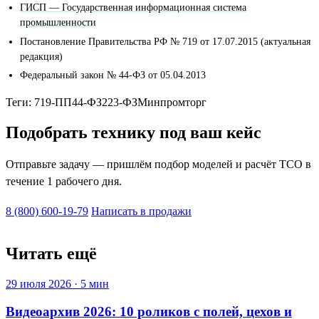
ГИСП — Государственная информационная система
промышленности
Постановление Правительства РФ № 719 от 17.07.2015 (актуальная
редакция)
Федеральный закон № 44-ФЗ от 05.04.2013
Теги:
719-ПП
44-ФЗ
223-ФЗ
Минпромторг
Подобрать технику под ваш кейс
Отправьте задачу — пришлём подбор моделей и расчёт TCO в
течение 1 рабочего дня.
8 (800) 600-19-79
Написать в продажи
Читать ещё
29 июля 2026 · 5 мин
Видеоархив 2026: 10 роликов с полей, цехов и