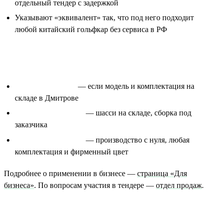
отдельный тендер с задержкой
Указывают «эквивалент» так, что под него подходит
любой китайский гольфкар без сервиса в РФ
Сроки поставки
3–5 рабочих дней
— если модель и комплектация на
складе в Дмитрове
15–20 рабочих дней
— шасси на складе, сборка под
заказчика
30–45 рабочих дней
— производство с нуля, любая
комплектация и фирменный цвет
Подробнее о применении в бизнесе —
страница «Для
бизнеса»
. По вопросам участия в тендере —
отдел продаж
.
Источники