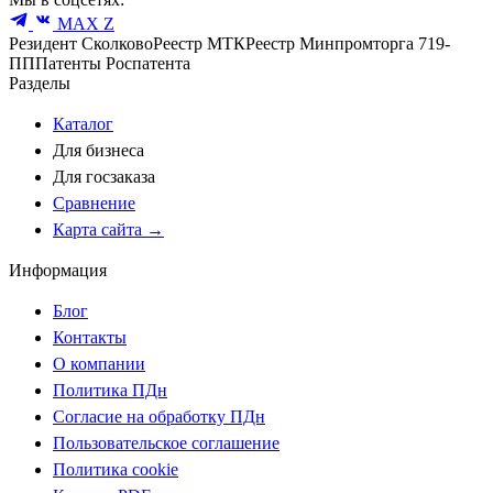
MAX
Z
Резидент Сколково
Реестр МТК
Реестр Минпромторга 719-
ПП
Патенты Роспатента
Разделы
Каталог
Для бизнеса
Для госзаказа
Сравнение
Карта сайта →
Информация
Блог
Контакты
О компании
Политика ПДн
Согласие на обработку ПДн
Пользовательское соглашение
Политика cookie