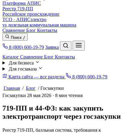
Платформа АПИС
Реестр 719-ПП
Российское происхождение
TCO · АПИСэлектро
vs дизельная коммунальная машина
Сравнение
Блог
Контакты
Поиск
/
8 (800) 600-19-79
Заявка
Каталог
Сравнение
Блог
Контакты
Для бизнеса
Для госзаказа
Карта сайта — все разделы
8 (800) 600-19-79
Главная
/
Блог
/
Госзакупки
Госзакупки
28 мая 2026 · 8 мин чтения
719-ПП и 44-ФЗ: как закупить
электротранспорт через госзакупки
Реестр 719-ПП, балльная система, требования к