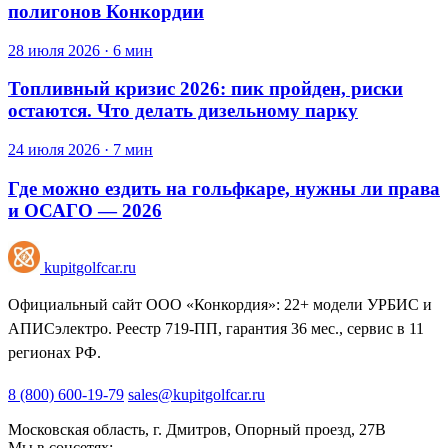
полигонов Конкордии
28 июля 2026 · 6 мин
Топливный кризис 2026: пик пройден, риски
остаются. Что делать дизельному парку
24 июля 2026 · 7 мин
Где можно ездить на гольфкаре, нужны ли права
и ОСАГО — 2026
kupitgolfcar.ru
Официальный сайт ООО «Конкордия»: 22+ модели УРБИС и
АПИСэлектро. Реестр 719-ПП, гарантия 36 мес., сервис в 11
регионах РФ.
8 (800) 600-19-79
sales@kupitgolfcar.ru
Московская область, г. Дмитров, Опорный проезд, 27В
Мы в соцсетях: