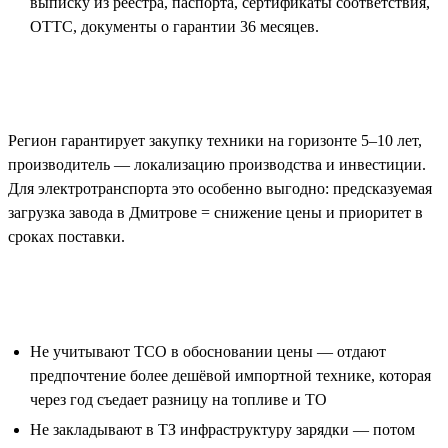
выписку из реестра, паспорта, сертификаты соответствия,
ОТТС, документы о гарантии 36 месяцев.
Офсетные контракты
Регион гарантирует закупку техники на горизонте 5–10 лет,
производитель — локализацию производства и инвестиции.
Для электротранспорта это особенно выгодно: предсказуемая
загрузка завода в Дмитрове = снижение цены и приоритет в
сроках поставки.
Типовые ошибки заказчиков
Не учитывают TCO в обосновании цены — отдают
предпочтение более дешёвой импортной технике, которая
через год съедает разницу на топливе и ТО
Не закладывают в ТЗ инфраструктуру зарядки — потом